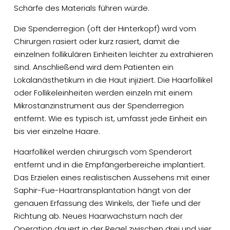
Schärfe des Materials führen würde.
Die Spenderregion (oft der Hinterkopf) wird vom
Chirurgen rasiert oder kurz rasiert, damit die
einzelnen follikulären Einheiten leichter zu extrahieren
sind. Anschließend wird dem Patienten ein
Lokalanästhetikum in die Haut injiziert. Die Haarfollikel
oder Follikeleinheiten werden einzeln mit einem
Mikrostanzinstrument aus der Spenderregion
entfernt. Wie es typisch ist, umfasst jede Einheit ein
bis vier einzelne Haare.
Haarfollikel werden chirurgisch vom Spenderort
entfernt und in die Empfängerbereiche implantiert.
Das Erzielen eines realistischen Aussehens mit einer
Saphir-Fue-Haartransplantation hängt von der
genauen Erfassung des Winkels, der Tiefe und der
Richtung ab. Neues Haarwachstum nach der
Operation dauert in der Regel zwischen drei und vier