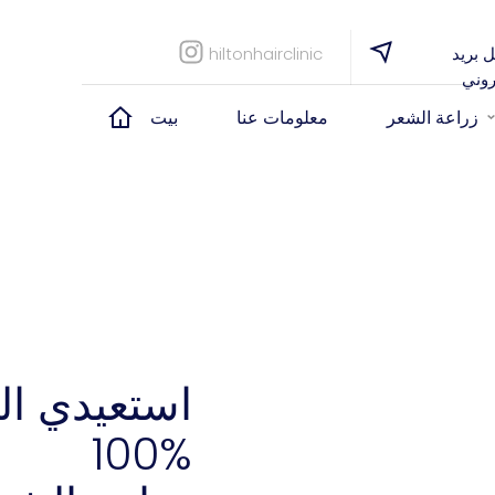
 بريد
hiltonhairclinic
روني
زراعة الشعر
معلومات عنا
بيت
استعيدي ال
100%