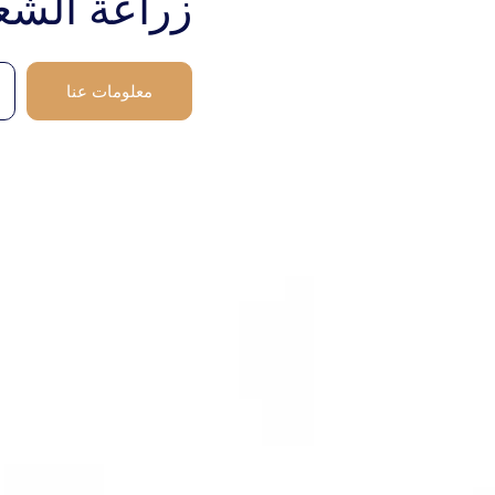
زراعة الش
معلومات عنا