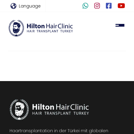
Language
Haartransplantation in der Türkei mit globalen