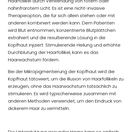
Haarfollikel durch Verwendung von rotem oder
nahinfrarotem Licht. Es ist eine nicht-invasive
Therapieoption, die für sich allein stehen oder mit
anderen kombiniert werden kann. Dem Patienten
wird Blut entnommen, konzentrierte Blutplättchen
extrahiert und die resultierende Lösung in die
Kopfhaut injiziert. Stimulierende Heilung und erhöhte
Durchblutung der Haarfollikel, kann es das
Haarwachstum fördern.
Bei der Mikropigmentierung der Kopfhaut wird die
Kopfhaut tätowiert, um die Illusion von Haarfollikeln zu
erzeugen, ohne das Haarwachstum tatsächlich zu
stimulieren. Es wird typischerweise zusammen mit
anderen Methoden verwendet, um den Eindruck von
dickerem Haar zu vermitteln.
Die Unterstützung gesunder Haare kann so einfach