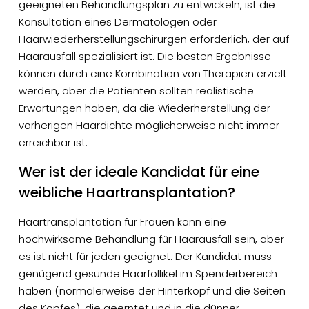
geeigneten Behandlungsplan zu entwickeln, ist die
Konsultation eines Dermatologen oder
Haarwiederherstellungschirurgen erforderlich, der auf
Haarausfall spezialisiert ist. Die besten Ergebnisse
können durch eine Kombination von Therapien erzielt
werden, aber die Patienten sollten realistische
Erwartungen haben, da die Wiederherstellung der
vorherigen Haardichte möglicherweise nicht immer
erreichbar ist.
Wer ist der ideale Kandidat für eine
weibliche Haartransplantation?
Haartransplantation für Frauen kann eine
hochwirksame Behandlung für Haarausfall sein, aber
es ist nicht für jeden geeignet. Der Kandidat muss
genügend gesunde Haarfollikel im Spenderbereich
haben (normalerweise der Hinterkopf und die Seiten
des Kopfes), die geerntet und in die dünner