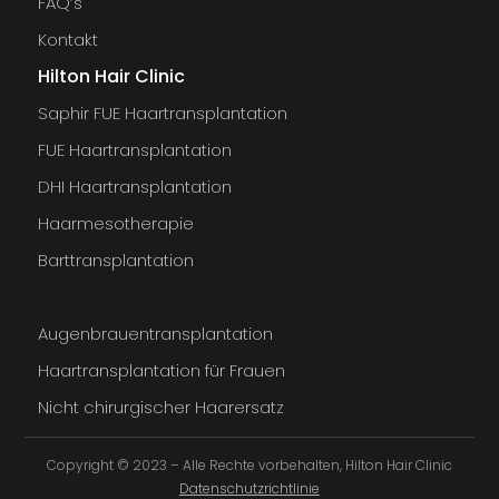
FAQ’s
Kontakt
Hilton Hair Clinic
Saphir FUE Haartransplantation
FUE Haartransplantation
DHI Haartransplantation
Haarmesotherapie
Barttransplantation
Augenbrauentransplantation
Haartransplantation für Frauen
Nicht chirurgischer Haarersatz
Copyright © 2023 – Alle Rechte vorbehalten, Hilton Hair Clinic
Datenschutzrichtlinie